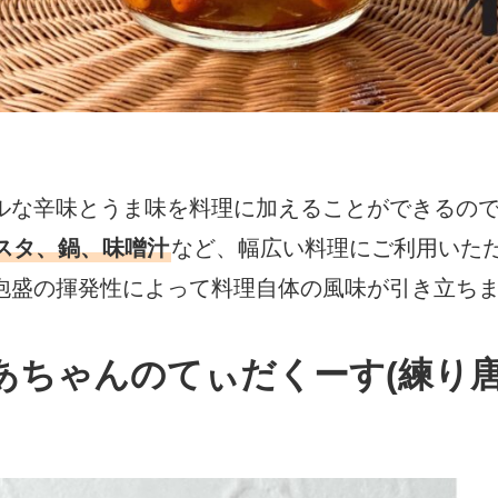
ルな辛味とうま味を料理に加えることができるの
スタ、鍋、味噌汁
など、幅広い料理にご利用いた
泡盛の揮発性によって料理自体の風味が引き立ち
あちゃんのてぃだくーす(練り唐