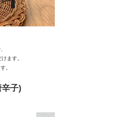
で、
だけます。
ます。
辛子)