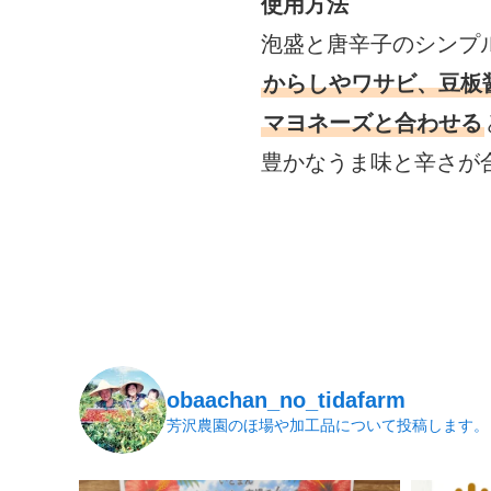
使用方法
泡盛と唐辛子のシンプ
からしやワサビ、豆板
マヨネーズと合わせる
豊かなうま味と辛さが
obaachan_no_tidafarm
芳沢農園のほ場や加工品について投稿します。