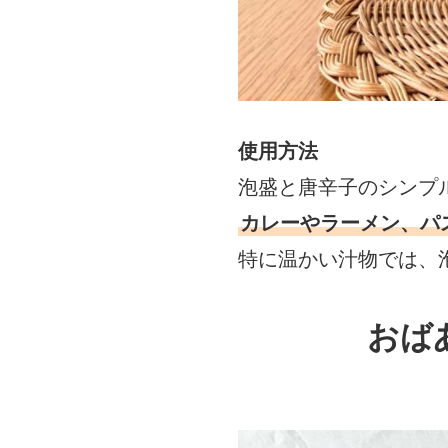
使用方法
泡盛と唐辛子のシンプ
カレーやラーメン、パ
特に温かい汁物では、
おば