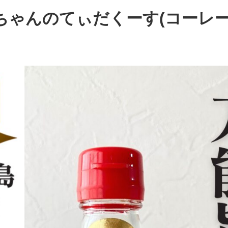
ちゃんのてぃだくーす(コーレー